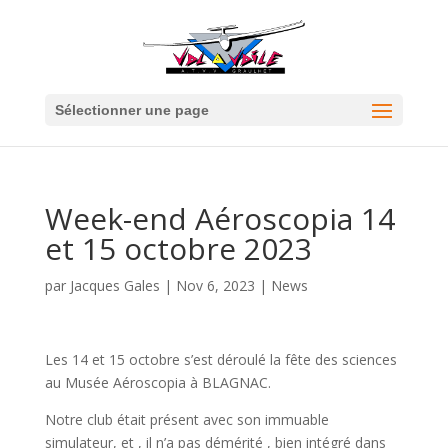
Sélectionner une page
Week-end Aéroscopia 14
et 15 octobre 2023
par
Jacques Gales
|
Nov 6, 2023
|
News
Les 14 et 15 octobre s’est déroulé la fête des sciences
au Musée Aéroscopia à BLAGNAC.
Notre club était présent avec son immuable
simulateur, et , il n’a pas démérité , bien intégré dans