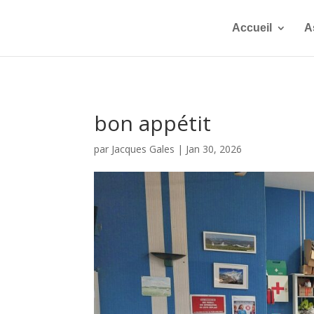
Accueil
A
bon appétit
par
Jacques Gales
|
Jan 30, 2026