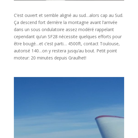
C’est ouvert et semble aligné au sud…alors cap au Sud.
Ça descend fort derrière la montagne avant l’arrivée
dans un sous ondulatoire assez modéré rappelant
cependant qu’un SF28 nécessite quelques efforts pour
être bougé…et c’est parti… 4500ft, contact Toulouse,
autorisé 140…on y restera jusqu’au bout. Petit point
moteur: 20 minutes depuis Graulhet!