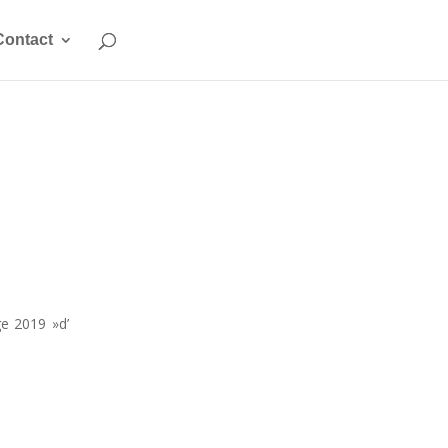
Contact
ge 2019 »d’