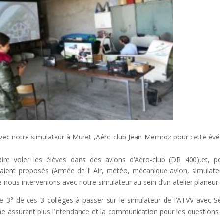
avec notre simulateur à Muret ,Aéro-club Jean-Mermoz pour cette é
faire voler les élèves dans des avions d’Aéro-club (DR 400),et, p
 étaient proposés (Armée de l’ Air, météo, mécanique avion, simulate
nous intervenions avec notre simulateur au sein d’un atelier planeur.
 3° de ces 3 collèges à passer sur le simulateur de l’ATVV avec S
assurant plus l’intendance et la communication pour les questions