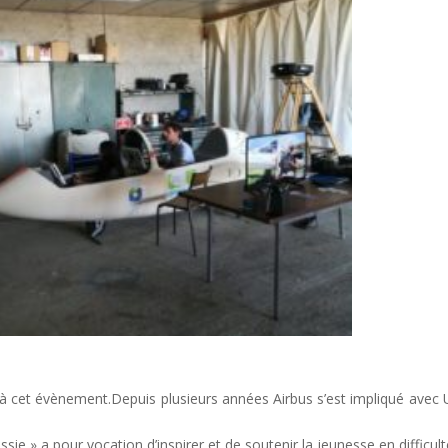
e à cet évènement.Depuis plusieurs années Airbus s’est impliqué avec
sie » a pour vocation d’inspirer et de soutenir la jeunesse en difficul