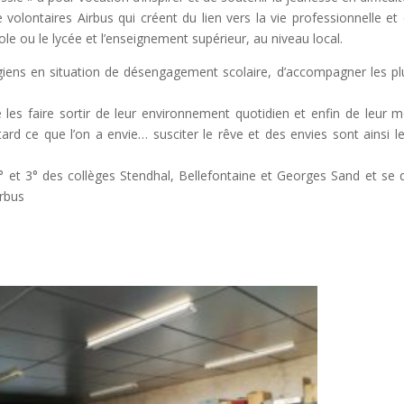
olontaires Airbus qui créent du lien vers la vie professionnelle et 
ole ou le lycée et l’enseignement supérieur, au niveau local.
iens en situation de désengagement scolaire, d’accompagner les pl
e les faire sortir de leur environnement quotidien et enfin de leur mo
tard ce que l’on a envie… susciter le rêve et des envies sont ainsi le
° et 3° des collèges Stendhal, Bellefontaine et Georges Sand et se 
irbus