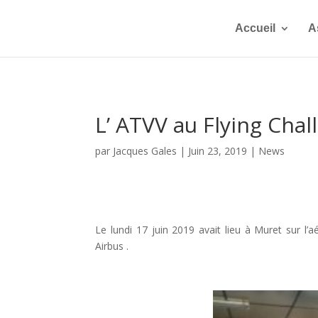
Accueil
A
L’ ATVV au Flying Chal
par
Jacques Gales
|
Juin 23, 2019
|
News
Le lundi 17 juin 2019 avait lieu à Muret sur l
Airbus .