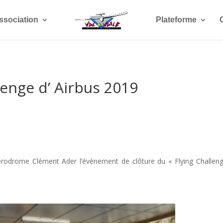
ssociation
Plateforme
lenge d’ Airbus 2019
’aérodrome Clément Ader l’évènement de clôture du « Flying Challen