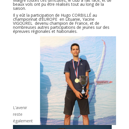
Malgré toutes ces difficultés, le club a fait face, et de
beaux vols ont pu être réalisés tout au long de la
saison.
Il y eût la participation de Hugo CORBILLÉ au
championnat d’EUROPE en Lituanie, Yacine
VIGOUREL devenu champion de France, et de
nombreuses autres participations de jeunes sur des
épreuves régionales et Nationales.
L’avenir
reste
également