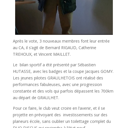
Après le vote, 3 nouveaux membres font leur entrée
au CA, il s’agit de Bernard RIGAUD, Catherine
TREHOUX, et Vincent MAILLET.
Le bilan sportif a été présenté par Sébastien
HUTASSE, avec les badges et la coupe Jacques GOMY.
Les jeunes pilotes GRAULHETOIS ont réalisé des
performances fabuleuses, avec une progression
constante et des vols qui parfois dépassent les 700km
au départ de GRAULHET.
Pour ce faire, le club veut croire en l’avenir, et il se
projette en prévoyant des investissements sur des
planeurs école, sans oublier un toilettage complet du
DUO DISCUS qui reviendra à l’état neuf.