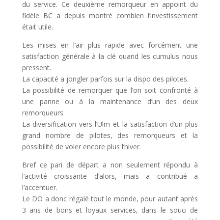
du service. Ce deuxième remorqueur en appoint du
fidèle BC a depuis montré combien l’investissement
était utile.
Les mises en l’air plus rapide avec forcément une
satisfaction générale à la clé quand les cumulus nous
pressent.
La capacité a jongler parfois sur la dispo des pilotes.
La possibilité de remorquer que l’on soit confronté à
une panne ou à la maintenance d’un des deux
remorqueurs.
La diversification vers l’Ulm et la satisfaction d’un plus
grand nombre de pilotes, des remorqueurs et la
possibilité de voler encore plus l’hiver.
Bref ce pari de départ a non seulement répondu à
l’activité croissante d’alors, mais a contribué a
l’accentuer.
Le DO a donc régalé tout le monde, pour autant après
3 ans de bons et loyaux services, dans le souci de