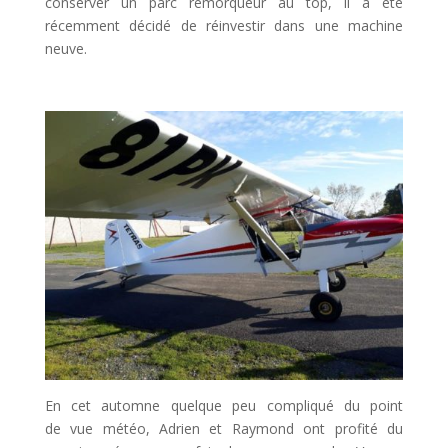
conserver un parc remorqueur au top, il a été
récemment décidé de réinvestir dans une machine
neuve.
En cet automne quelque peu compliqué du point
de vue météo, Adrien et Raymond ont profité du