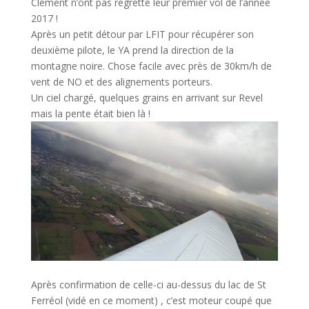
Clément n’ont pas regretté leur premier vol de l’année
2017 !
Après un petit détour par LFIT pour récupérer son
deuxième pilote, le YA prend la direction de la
montagne noire. Chose facile avec près de 30km/h de
vent de NO et des alignements porteurs.
Un ciel chargé, quelques grains en arrivant sur Revel
mais la pente était bien là !
Après confirmation de celle-ci au-dessus du lac de St
Ferréol (vidé en ce moment) , c’est moteur coupé que