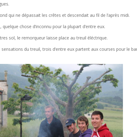
gues.
nd qui ne dépassait les crêtes et descendait au fil de l’après midi.
, quelque chose d’inconnu pour la plupart d’entre eux.
s sol, le remorqueur laisse place au treuil éléctrique.
sensations du treuil, trois d’entre eux partent aux courses pour le b