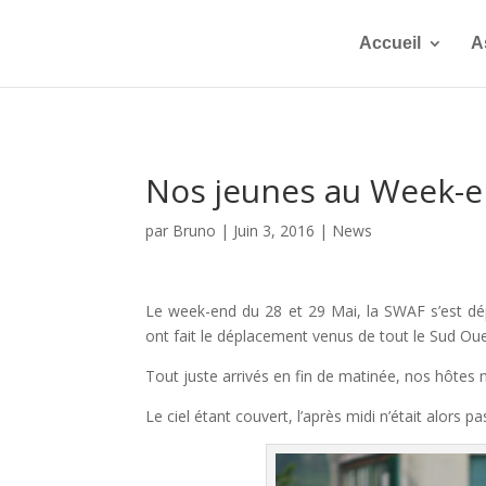
Accueil
A
Nos jeunes au Week-
par
Bruno
|
Juin 3, 2016
|
News
Le week-end du 28 et 29 Mai, la SWAF s’est dé
ont fait le déplacement venus de tout le Sud Ou
Tout juste arrivés en fin de matinée, nos hôtes n
Le ciel étant couvert, l’après midi n’était alors 