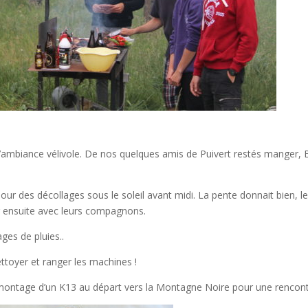
à l’ambiance vélivole. De nos quelques amis de Puivert restés manger,
our des décollages sous le soleil avant midi. La pente donnait bien, l
ir ensuite avec leurs compagnons.
ges de pluies..
ettoyer et ranger les machines !
montage d’un K13 au départ vers la Montagne Noire pour une rencont