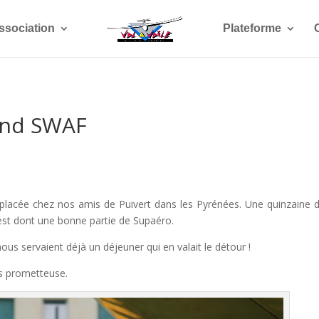
ssociation
Plateforme
end SWAF
placée chez nos amis de Puivert dans les Pyrénées. Une quinzaine 
est dont une bonne partie de Supaéro.
ous servaient déjà un déjeuner qui en valait le détour !
pas prometteuse.