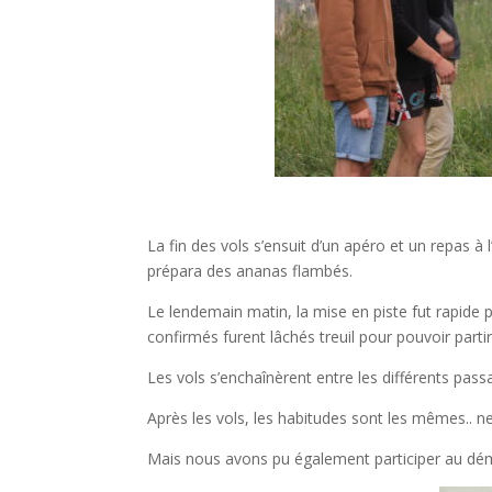
La fin des vols s’ensuit d’un apéro et un repas 
prépara des ananas flambés.
Le lendemain matin, la mise en piste fut rapide p
confirmés furent lâchés treuil pour pouvoir part
Les vols s’enchaînèrent entre les différents passa
Après les vols, les habitudes sont les mêmes.. n
Mais nous avons pu également participer au dé