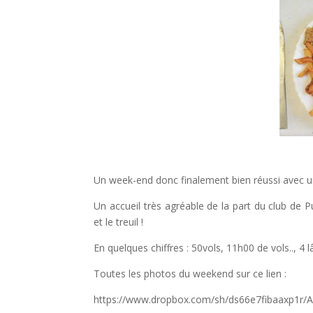
Un week-end donc finalement bien réussi avec un
Un accueil très agréable de la part du club de 
et le treuil !
En quelques chiffres : 50vols, 11h00 de vols.., 4 l
Toutes les photos du weekend sur ce lien :
https://www.dropbox.com/sh/ds66e7fibaaxp1r/