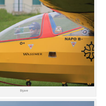
Bijave