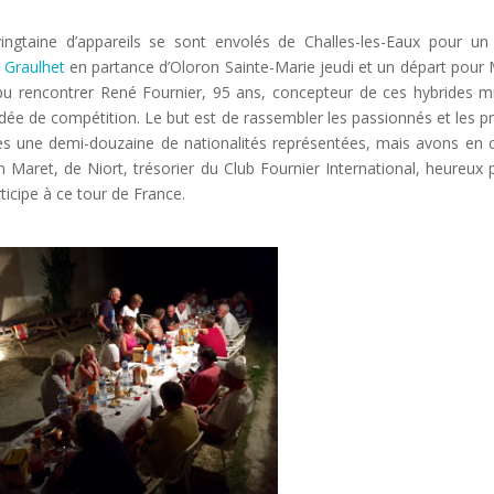
ngtaine d’appareils se sont envolés de Challes-les-Eaux pour un 
à
Graulhet
en partance d’Oloron Sainte-Marie jeudi et un départ pour
t pu rencontrer René Fournier, 95 ans, concepteur de ces hybrides m
idée de compétition. Le but est de rassembler les passionnés et les pr
mes une demi-douzaine de nationalités représentées, mais avons en
in Maret, de Niort, trésorier du Club Fournier International, heureux
ticipe à ce tour de France.