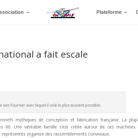
ssociation
Plateforme
ational a fait escale
de son Fournier avec lequel il vole le plus souvent possible.
éronefs mythiques de conception et fabrication française. La plup
s 60. Une véritable famille s’est créée autour de ces machines
s représentés organise des rassemblements conviviaux.