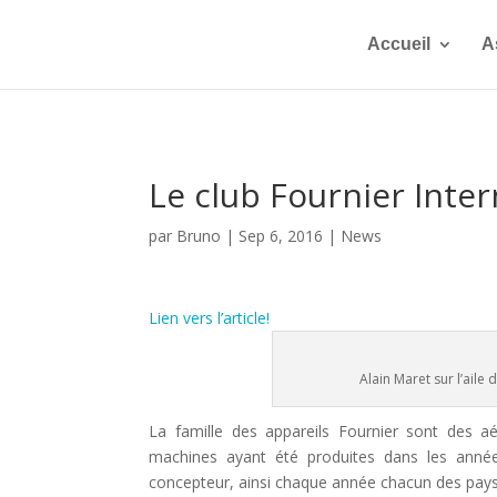
Accueil
A
Le club Fournier Intern
par
Bruno
|
Sep 6, 2016
|
News
Lien vers l’article!
Alain Maret sur l’aile 
La famille des appareils Fournier sont des a
machines ayant été produites dans les année
concepteur, ainsi chaque année chacun des pay