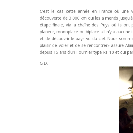
C’est le cas cette année en France où une vi
découverte de 3 000 km qui les a menés jusqu’
étape finale, via la chaîne des Puys où ils on
planeur, monoplace ou biplace. «Il n’y a aucune 
et de découvrir le pays vu du ciel. Nous som
plaisir de voler et de se rencontrer» assure Ala
depuis 15 ans d’un Fournier type RF 10 et qui par
G.D.