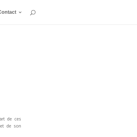
Contact
art de ces
 et de son